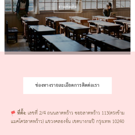
อ่านเพิ่มเติม
ช่องทางรายละเอียดการติดต่อเรา
ที่ตั้ง:
เลขที่ 2/4 ถนนลาดพร้าว ซอยลาดพร้าว 113(ตรงข้าม
แมคโครลาดพร้าว) แขวงคลองจั่น เขตบางกะปิ กรุงเทพ 10240