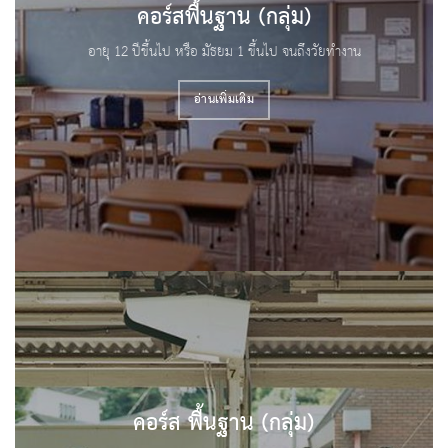
คอร์สพื้นฐาน (กลุ่ม)
อายุ 12 ปีขึ้นไป หรือ มัธยม 1 ขึ้นไป จนถึงวัยทำงาน
อ่านเพิ่มเติม
คอร์ส พื้นฐาน (กลุ่ม)