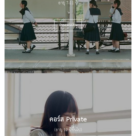
อายุ 7-11 ปี
..
อ่านเพิ่มเติม
คอร์ส Private
(อายุ 12 ปีขึ้นไป)