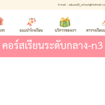
E-mail :
sakura24_school@hotmail.c
คอร์สเรียนระดับกลาง-n3